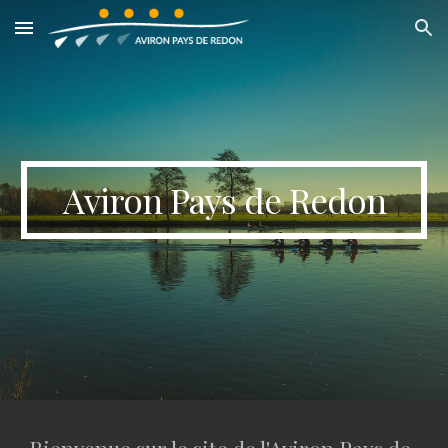
Skip to main content
Skip to navigation
Aviron Pays de Redon