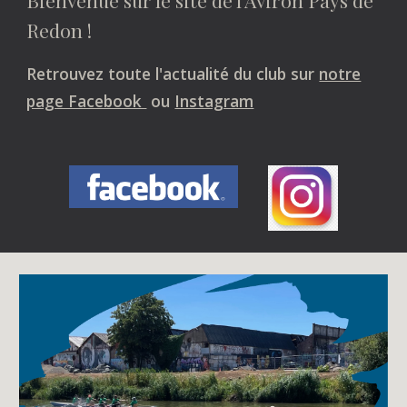
Bienvenue sur le site de l'Aviron Pays de
Redon !
Retrouvez toute l'actualité du club sur
notre
page Facebook
ou
Instagram