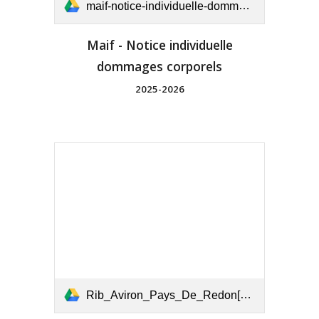
maif-notice-individuelle-dommages-corporels-licencies-2025-2026.pdf
Maif - Notice individuelle
dommages corporels
2025-2026
Rib_Aviron_Pays_De_Redon[8666].pdf