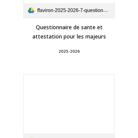
ffaviron-2025-2026-7-questionnaire-de-sante-et-attestation-pour-les-majeurs.pdf
Questionnaire de sante et
attestation pour les majeurs
2025-2026