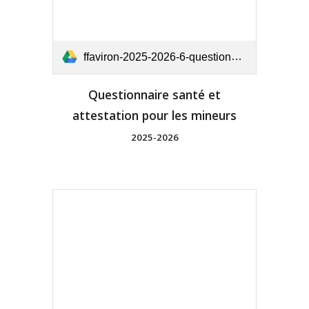
ffaviron-2025-2026-6-questionnaire-de-sante-et-attestation-pour-les-mineurs.pdf
Questionnaire santé et
attestation pour les mineurs
2025-2026