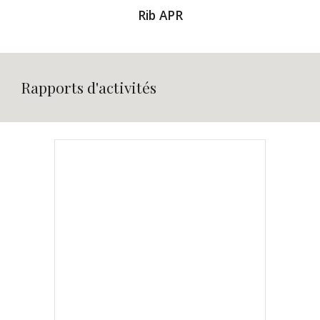
Rib APR
Rapports d'activités