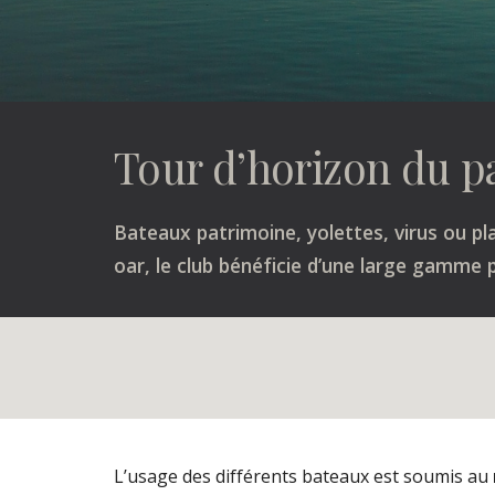
Tour d’horizon du pa
Bateaux patrimoine, yolettes, virus ou pla
oar, le club bénéficie d’une large gamme p
L’usage des différents bateaux est soumis au 