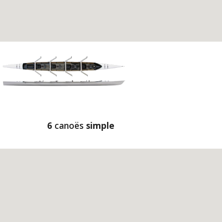
6 
canoës 
simple