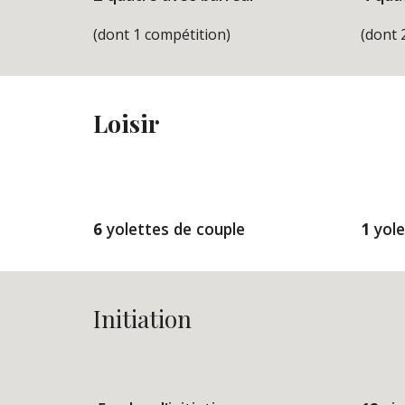
(dont 1 compétition)
(dont 
Loisir
6 
yolettes de couple
1 
yole
Initiation