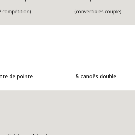
2 compétition)
(convertibles couple)
tte de pointe
 5
 canoës double