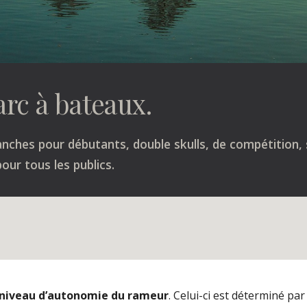
rc à bateaux.
nches pour débutants, double skulls, de compétition, sk
our tous les publics.
niveau d’autonomie du rameur
. Celui-ci est déterminé par