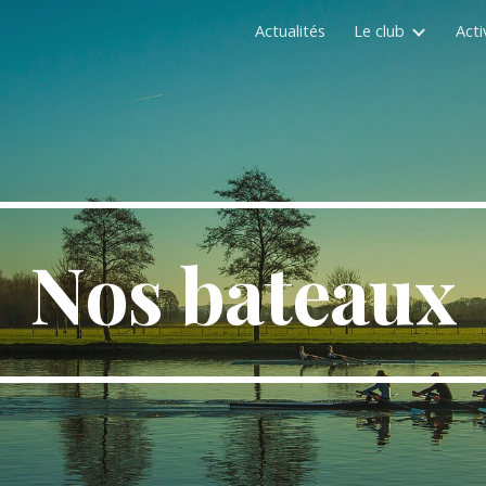
Actualités
Le club
Acti
ip to main content
Skip to navigat
Nos bateaux