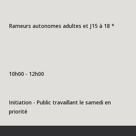
Rameurs autonomes adultes et J15 à 18 *
10
h
00
- 12h00
Initiation - Public travaillant le samedi en
priorité