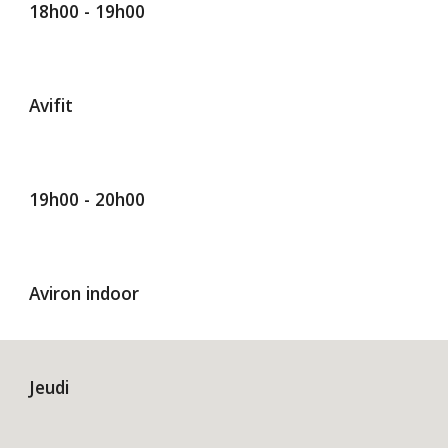
1
8h00
- 1
9
h00
Avifit
1
9
h00 - 20h00
Aviron indoor
Jeudi