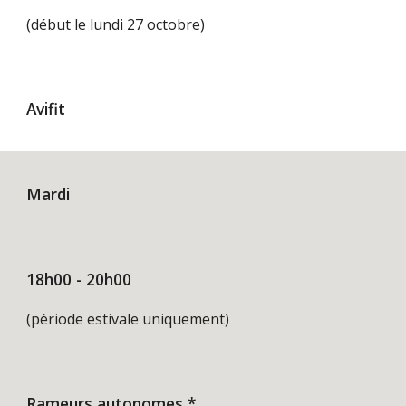
(début le lundi 27 octobre)
Avifit
Mardi
18h00 - 20h00
(période estivale uniquement)
Rameurs autonomes *