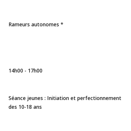
Rameurs autonomes *
14h00 - 1
7
h00
Séance jeunes :
Initiation et perfectionnement
des 10-18 ans