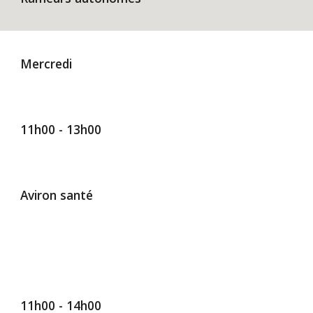
Mercredi
11h00 - 13h00
Aviron santé
1
1
h00 - 1
4
h00