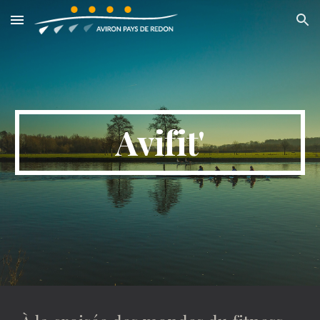
Skip to main content
Skip to navigation
Avifit'